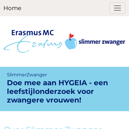
Home
SlimmerZwanger
Doe mee aan HYGEIA - een
leefstijlonderzoek voor
zwangere vrouwen!