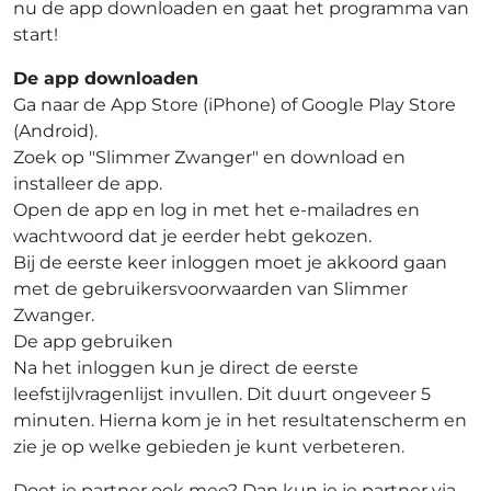
nu de app downloaden en gaat het programma van
start!
De app downloaden
Ga naar de App Store (iPhone) of Google Play Store
(Android).
Zoek op "Slimmer Zwanger" en download en
installeer de app.
Open de app en log in met het e-mailadres en
wachtwoord dat je eerder hebt gekozen.
Bij de eerste keer inloggen moet je akkoord gaan
met de gebruikersvoorwaarden van Slimmer
Zwanger.
De app gebruiken
Na het inloggen kun je direct de eerste
leefstijlvragenlijst invullen. Dit duurt ongeveer 5
minuten. Hierna kom je in het resultatenscherm en
zie je op welke gebieden je kunt verbeteren.
Doet je partner ook mee? Dan kun je je partner via