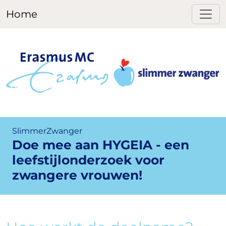
Home
SlimmerZwanger
Doe mee aan HYGEIA - een
leefstijlonderzoek voor
zwangere vrouwen!